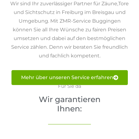
Wir sind Ihr zuverlässiger Partner für Zäune,Tore
und Sichtschutz in Freiburg im Breisgau und
Umgebung. Mit ZMR-Service Buggingen
können Sie all Ihre Wünsche zu fairen Preisen
umsetzen und dabei auf den bestmöglichen
Service zählen. Denn wir beraten Sie freundlich
und fachlich kompetent.
https://fortunica-casino-uk.co.uk/
Chupakabra style
Mehr über unseren Service erfahren
Für Sie da
Wir garantieren
Ihnen: