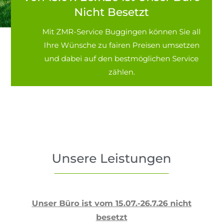
Nicht Besetzt
Mit ZMR-Service Buggingen können Sie all
Ihre Wünsche zu fairen Preisen umsetzen
und dabei auf den bestmöglichen Service
zählen.
Unsere Leistungen
Unser Büro ist vom 15.07.-26.7.26 nicht
besetzt