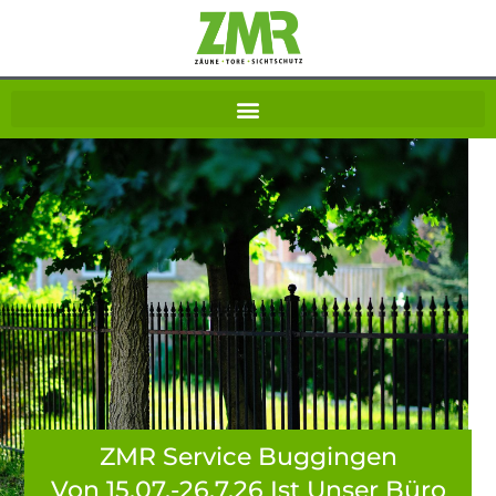
ZMR Service Buggingen
Von 15.07.-26.7.26 Ist Unser Büro