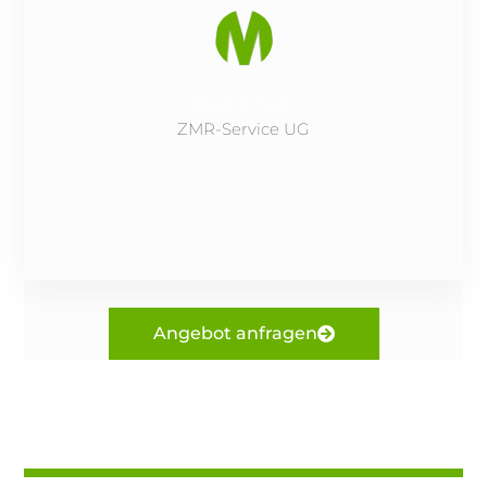
Herr B. Selz
ZMR-Service UG
Angebot anfragen