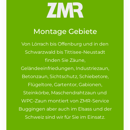
Montage Gebiete
Von Lörrach bis Offenburg und in den
Schwarzwald bis Tittisee-Neustadt
finden Sie Zäune,
Geländeeinfriedungen, Industriezaun,
Betonzaun, Sichtschutz, Schiebetore,
Flügeltore, Gartentor, Gabionen,
Steinkörbe, Maschendrahtzaun und
WPC-Zaun montiert von ZMR-Service
Buggingen aber auch im Elsass und der
Schweiz sind wir für Sie im Einsatz.